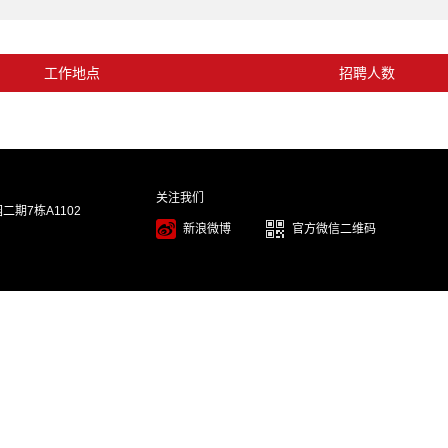
工作地点
招聘人数
关注我们
期7栋A1102
新浪微博
官方微信二维码